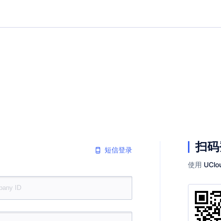
扫码
短信登录
使用
UClo