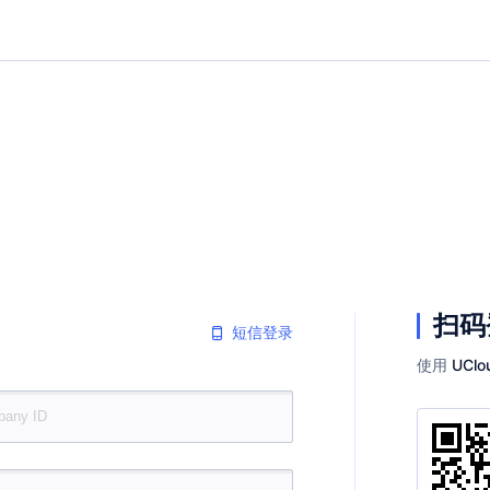
扫码
短信登录
使用
UClo